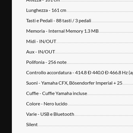
Lunghezza - 161 cm
Tasti e Pedali - 88 tasti / 3 pedali
Memoria - Internal Memory 1.3 MB
Midi - IN/OUT
Aux - IN/OUT
Polifonia - 256 note
Controllo accordatura - 414.8 Ð 440.0 Ð 466.8 Hz (a
Suoni - Yamaha CFX, Bösendorfer Imperial + 25
Cuffie - Cuffie Yamaha incluse
Colore - Nero lucido
Varie - USB e Bluetooth
Silent