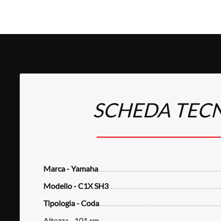
SCHEDA TEC
Marca - Yamaha
Modello - C1X SH3
Tipologia - Coda
Altezza - 101 cm